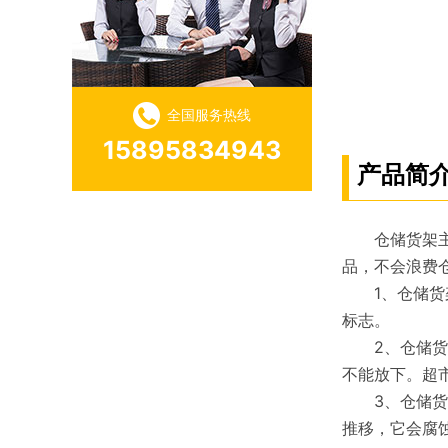
全国服务热线
15895834943
产品简
仓储货架主要
品，不会浪费
1、仓储货架
标志。
2、仓储货架
不能放下。超
3、仓储货架
推移，它会腐