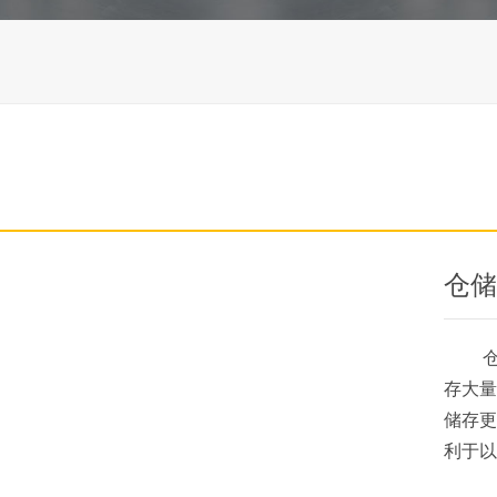
仓储
仓储
存大量
储存更
利于以