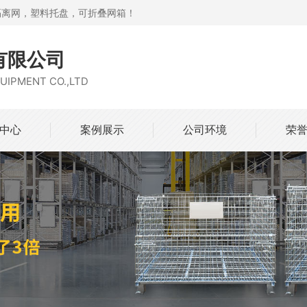
隔离网，塑料托盘，可折叠网箱！
有限公司
UIPMENT CO.,LTD
中心
案例展示
公司环境
荣