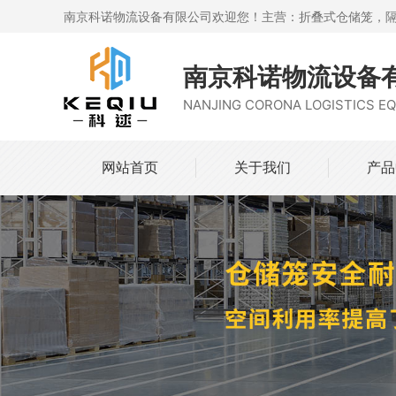
南京科诺物流设备有限公司欢迎您！主营：折叠式仓储笼，
南京科诺物流设备
NANJING CORONA LOGISTICS EQ
网站首页
关于我们
产品